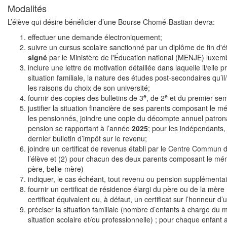
Modalités
L’élève qui désire bénéficier d’une Bourse Chomé-Bastian devra:
effectuer une demande électroniquement;
suivre un cursus scolaire sanctionné par un diplôme de fin d
signé
par le Ministère de l'Éducation national (MENJE) luxem
inclure une lettre de motivation détaillée dans laquelle il/elle 
situation familiale, la nature des études post-secondaires qu’il
les raisons du choix de son université;
e
e
fournir des copies des bulletins de 3
, de 2
et du premier sem
justifier la situation financière de ses parents composant le m
les pensionnés, joindre une copie du décompte annuel patronal
pension se rapportant à l’année
2025
; pour les indépendants,
dernier bulletin d’impôt sur le revenu;
joindre un certificat de revenus établi par le Centre Commun d
l’élève et (2) pour chacun des deux parents composant le mé
père, belle-mère)
indiquer, le cas échéant, tout revenu ou pension supplémentai
fournir un certificat de résidence élargi du père ou de la mère
certificat équivalent ou, à défaut, un certificat sur l’honneur d
préciser la situation familiale (nombre d’enfants à charge du 
situation scolaire et/ou professionnelle) ; pour chaque enfant