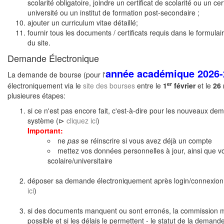
scolarité obligatoire, joindre un certificat de scolarité ou un cer
université ou un institut de formation post-secondaire ;
ajouter un curriculum vitae détaillé;
fournir tous les documents / certificats requis dans le formul
du site.
Demande Électronique
année académique 2026-
La demande de bourse (pour l'
er
électroniquement via le
site des bourses
entre le
1
février
et le
26
plusieures étapes:
si ce n'est pas encore fait, c'est-à-dire pour les nouveaux dem
système (⊳
cliquez ici
)
Important:
ne
pas
se réinscrire si vous avez déjà un compte
mettez vos données personnelles à jour, ainsi que v
scolaire/universitaire
déposer sa demande électroniquement après login/connexion
ici
)
si des documents manquent ou sont erronés, la commission 
possible et si les délais le permettent - le statut de la dema